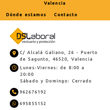
Valencia
Dónde estamos
Contacto
C/ Alcalá Galiano, 26 -
Puerto
de Sagunto,
46520,
Valencia
Lunes-Viernes: de 8:00 a
20:00
Sábado y Domingo: Cerrado
962676192
695855152