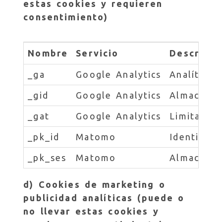
estas cookies y requieren
consentimiento)
Nombre
Servicio
Descripci
_ga
Google Analytics
Analítica 
_gid
Google Analytics
Almacena y
_gat
Google Analytics
Limita la 
_pk_id
Matomo
Identifica
_pk_ses
Matomo
Almacena t
d) Cookies de marketing o
publicidad analíticas (puede o
no llevar estas cookies y