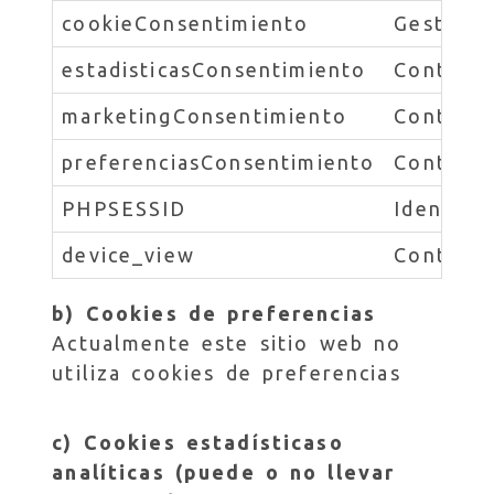
cookieConsentimiento
Gestiona
estadisticasConsentimiento
Controla
marketingConsentimiento
Controla
preferenciasConsentimiento
Controla
PHPSESSID
Identifi
device_view
Controla
b) Cookies de preferencias
Actualmente este sitio web no
utiliza cookies de preferencias
c) Cookies estadísticaso
analíticas (puede o no llevar