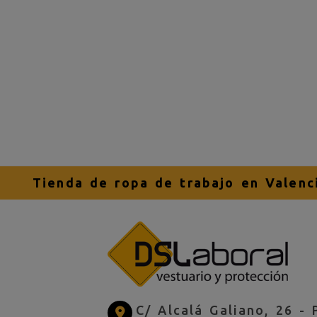
Tienda de ropa de trabajo en Valenc
C/ Alcalá Galiano, 26 -