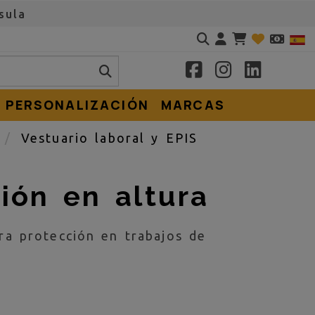
sula
Identifícate
PERSONALIZACIÓN
MARCAS
e
Vestuario laboral y EPIS
ión en altura
ra protección en trabajos de