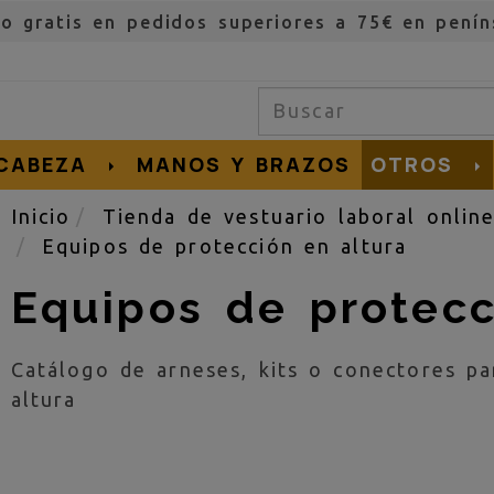
ío gratis en pedidos superiores a 75€ en penín
CABEZA
MANOS Y BRAZOS
OTROS
Inicio
Tienda de vestuario laboral onlin
Equipos de protección en altura
Equipos de protecc
Catálogo de arneses, kits o conectores pa
altura