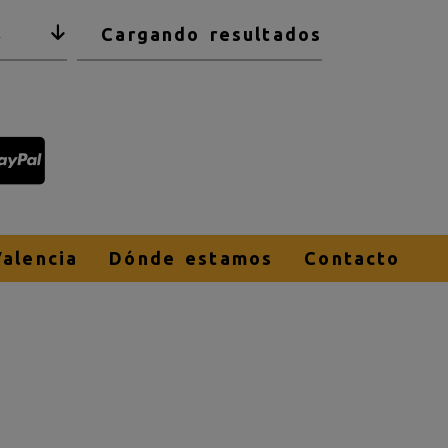
Cargando resultados
2
alencia
Dónde estamos
Contacto