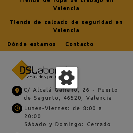
Tienda de ropa de trabajo en
Valencia
Tienda de calzado de seguridad en
Valencia
Dónde estamos
Contacto
C/ Alcalá Galiano, 26 -
Puerto
de Sagunto,
46520,
Valencia
Lunes-Viernes: de 8:00 a
20:00
Sábado y Domingo: Cerrado