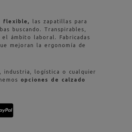
 flexible,
las zapatillas para
abas buscando. Transpirables,
el ámbito laboral. Fabricadas
 que mejoran la ergonomía de
 industria, logística o cualquier
nemos
opciones de calzado