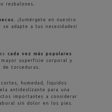
 o resbalones.
uecos
. ¡Sumérgete en nuestro
 se adapte a tus necesidades!
nes
cada vez más populares
 mayor superficie corporal y
o de torceduras.
cortes, humedad, líquidos
ela antideslizante para una
ctos importantes a considerar
boral sin dolor en los pies.