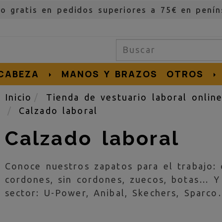
ío gratis en pedidos superiores a 75€ en penín
CABEZA
MANOS Y BRAZOS
OTROS
Inicio
Tienda de vestuario laboral onlin
Calzado laboral
Calzado laboral
Conoce nuestros zapatos para el trabajo:
cordones, sin cordones, zuecos, botas… Y
sector: U-Power, Anibal, Skechers, Sparc