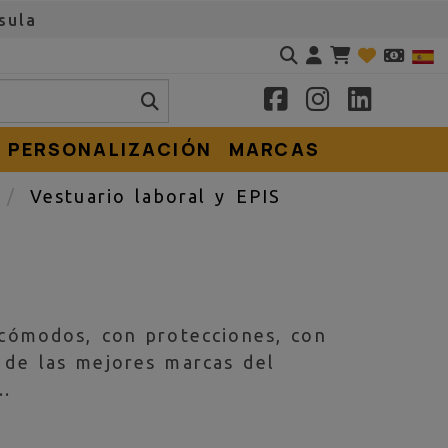
sula
Identifícate
PERSONALIZACIÓN
MARCAS
e
Vestuario laboral y EPIS
 cómodos, con protecciones, con
 de las mejores marcas del
o…