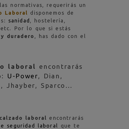
as normativas, requerirás un
o Laboral
disponemos de
es:
sanidad
, hostelería,
 etc. Por lo que si estás
 y duradero
, has dado con el
o laboral
encontrarás
o:
U-Power
, Dian,
s, Jhayber, Sparco…
calzado laboral
encontrarás
de seguridad laboral
que te