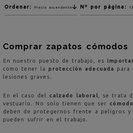
Ordenar:
Nº por página:
Precio ascendente
1
Comprar zapatos cómodos p
En nuestro puesto de trabajo, es
importa
como tener la
protección adecuada
para 
lesiones graves.
En el caso del
calzado laboral
, se trata 
vestuario. No solo tienen que ser
cómodo
deben de protegernos frente a peligros y 
pueden sufrir en el trabajo.