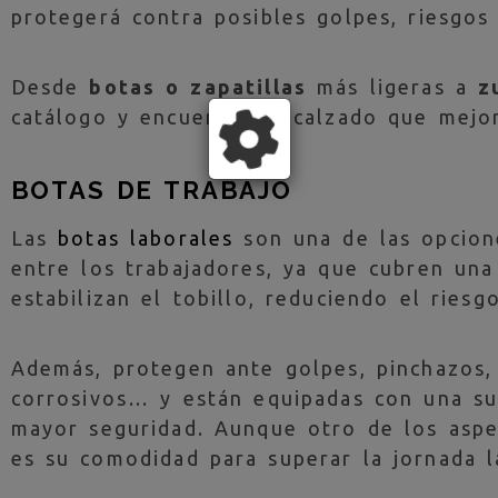
protegerá contra posibles golpes, riesgos
Desde
botas o zapatillas
más ligeras a
z
catálogo y encuentra el calzado que mejor
BOTAS DE TRABAJO
Las
botas laborales
son una de las opcio
entre los trabajadores, ya que cubren una
estabilizan el tobillo, reduciendo el riesg
Además, protegen ante golpes, pinchazos, 
corrosivos… y están equipadas con una su
mayor seguridad. Aunque otro de los aspe
es su comodidad para superar la jornada la