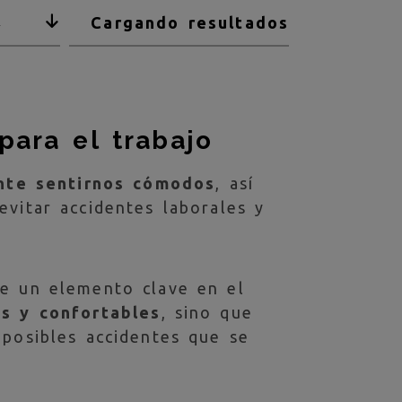
Cargando resultados
2
ara el trabajo
nte sentirnos cómodos
, así
evitar accidentes laborales y
de un elemento clave en el
s y confortables
, sino que
posibles accidentes que se