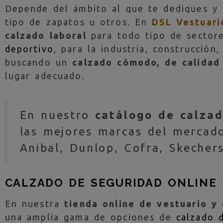
Depende del ámbito al que te dediques y l
tipo de zapatos u otros. En
DSL Vestuari
calzado laboral
para todo tipo de sector
deportivo
, para la industria, construcción,
buscando un
calzado cómodo, de calidad
lugar adecuado.
En nuestro
catálogo de calzad
las mejores marcas del mercad
Anibal, Dunlop, Cofra, Skecher
CALZADO DE SEGURIDAD ONLINE
En nuestra
tienda online de vestuario y 
una amplia gama de opciones de
calzado 