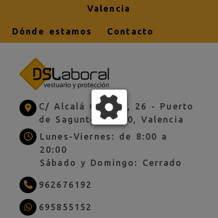
Valencia
Dónde estamos
Contacto
C/ Alcalá Galiano, 26 -
Puerto
de Sagunto,
46520,
Valencia
Lunes-Viernes: de 8:00 a
20:00
Sábado y Domingo: Cerrado
962676192
695855152