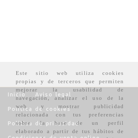
Este sitio web utiliza cookies
propias y de terceros que permiten
mejorar la usabilidad de
Inicio
Aviso legal
navegación, analizar el uso de la
web y mostrar publicidad
Política de cookies
relacionada con tus preferencias
sobre la base de un perfil
Política de privacidad
elaborado a partir de tus hábitos de
Condiciones de venta online