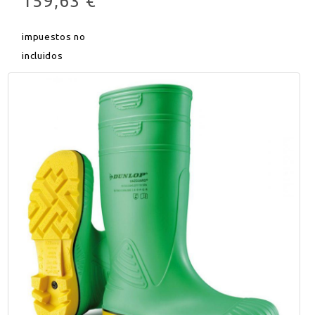
159,63 €
impuestos no
incluidos