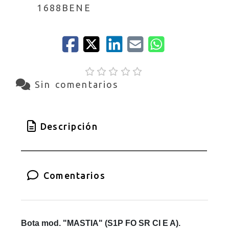
1688BENE
Sin comentarios
Descripción
Comentarios
Bota mod. "MASTIA" (S1P FO SR CI E A).