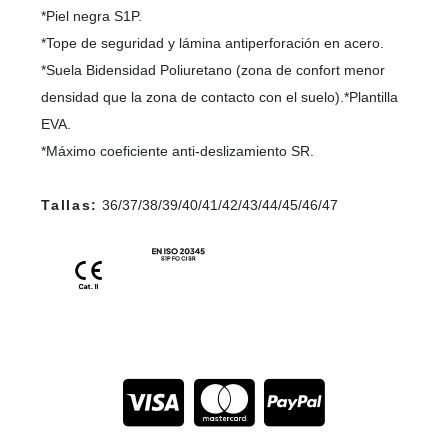
*Piel negra S1P.
*Tope de seguridad y lámina antiperforación en acero.
*Suela Bidensidad Poliuretano (zona de confort menor
densidad que la zona de contacto con el suelo).*Plantilla
EVA.
*Máximo coeficiente anti-deslizamiento SR.
Tallas:
36/37/38/39/40/41/42/43/44/45/46/47