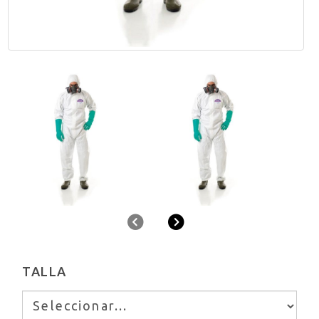
Anterior
Siguiente
TALLA