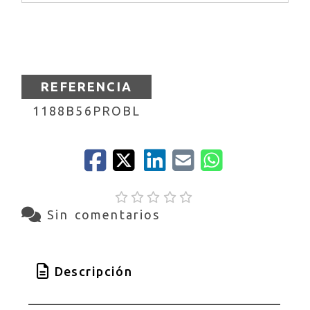
REFERENCIA
1188B56PROBL
Sin comentarios
Descripción