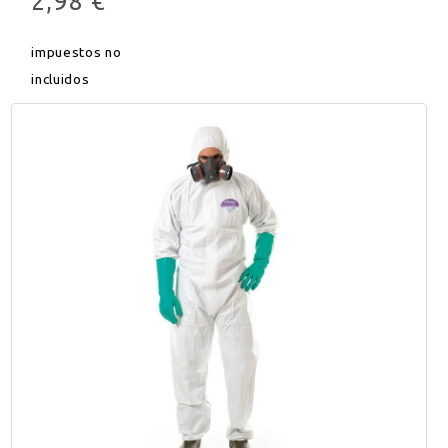
2,98 €
impuestos no
incluidos