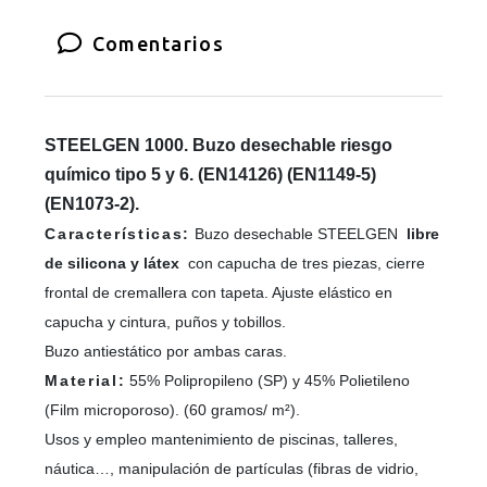
Comentarios
STEELGEN 1000. Buzo desechable riesgo
químico tipo 5 y 6. (EN14126) (EN1149-5)
(EN1073-2).
Características:
Buzo desechable STEELGEN
libre
de silicona y látex
con capucha de tres piezas, cierre
frontal de cremallera con tapeta. Ajuste elástico en
capucha y cintura, puños y tobillos.
Buzo antiestático por ambas caras.
Material:
55% Polipropileno (SP) y 45% Polietileno
(Film microporoso). (60 gramos/ m²).
Usos y empleo mantenimiento de piscinas, talleres,
náutica…, manipulación de partículas (fibras de vidrio,