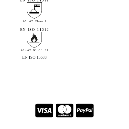
EN ISO 11611
A1+A2 Clase 1
EN ISO 11612
A1+A2 B1 C1 F1
EN ISO 13688