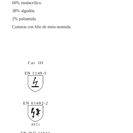
60% modacrílico.
38% algodón.
2% poliamida.
Costuras con hilo de meta-aramida.
Cat. III
EN 1149-5
EN 61482-2
APC1