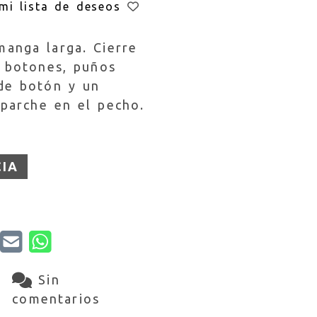
mi lista de deseos
manga larga. Cierre
n botones, puños
 de botón y un
 parche en el pecho.
CIA
Sin
comentarios