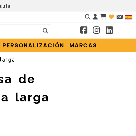
sula
Identifícate
PERSONALIZACIÓN
MARCAS
larga
sa de
a larga