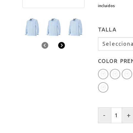
incluidos
TALLA
Anterior
Siguiente
COLOR PRE
-
+