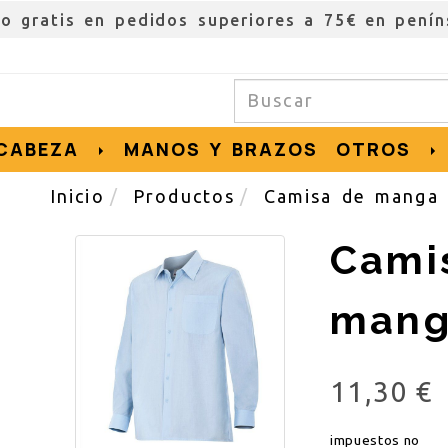
ío gratis en pedidos superiores a 75€ en penín
CABEZA
MANOS Y BRAZOS
OTROS
Inicio
Productos
Camisa de manga 
Cami
mang
11,30 €
impuestos no