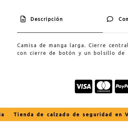
Descripción
Com
Camisa de manga larga. Cierre centra
con cierre de botón y un bolsillo de
ia
Tienda de calzado de seguridad en V