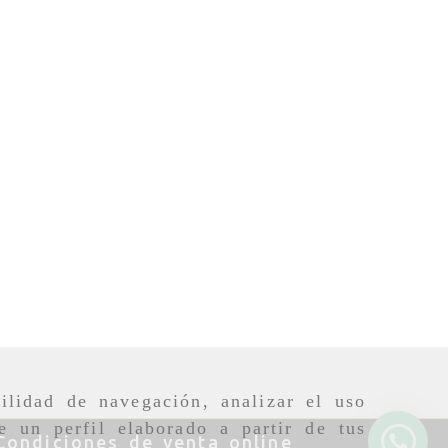
ilidad de navegación, analizar el uso
e un perfil elaborado a partir de tus
Condiciones de venta online