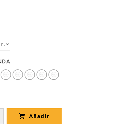
NDA
Añadir