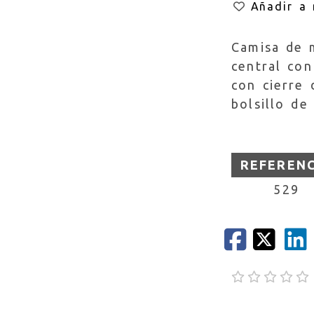
Añadir a 
Camisa de 
central co
con cierre
bolsillo de
REFEREN
529