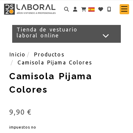
Identifícate
Tienda de vestuario
laboral online
Inicio
Productos
Camisola Pijama Colores
Camisola Pijama
Colores
9,90 €
impuestos no