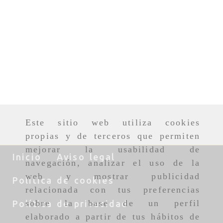
Este sitio web utiliza cookies
propias y de terceros que permiten
mejorar la usabilidad de
Inicio
Aviso legal
navegación, analizar el uso de la
web y mostrar publicidad
Política de cookies
relacionada con tus preferencias
sobre la base de un perfil
Política de privacidad
elaborado a partir de tus hábitos de