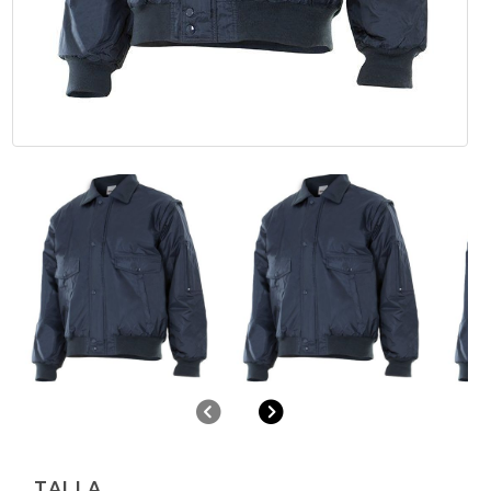
Anterior
Siguiente
TALLA