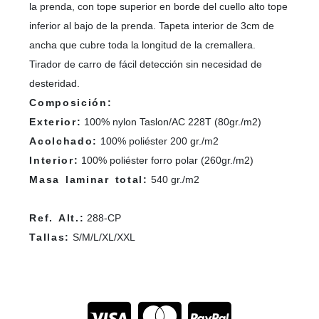
la prenda, con tope superior en borde del cuello alto tope
inferior al bajo de la prenda. Tapeta interior de 3cm de
ancha que cubre toda la longitud de la cremallera.
Tirador de carro de fácil detección sin necesidad de
desteridad.
Composición:
Exterior:
100% nylon Taslon/AC 228T (80gr./m2)
Acolchado:
100% poliéster 200 gr./m2
Interior:
100% poliéster forro polar (260gr./m2)
Masa laminar total:
540 gr./m2
Ref. Alt.:
288-CP
Tallas:
S/M/L/XL/XXL