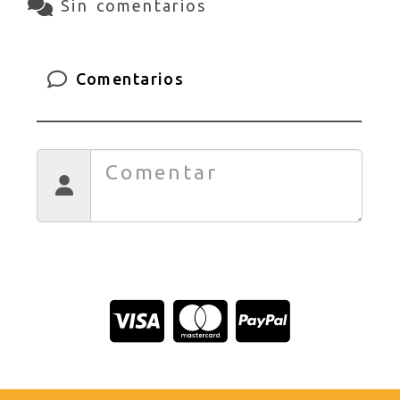
Sin comentarios
Comentarios