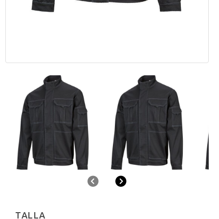
Anterior
Siguiente
TALLA