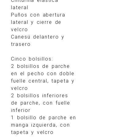
Cinturilla elástica
lateral
Puños con abertura
lateral y cierre de
velcro
Canesú delantero y
trasero
Cinco bolsillos:
2 bolsillos de parche
en el pecho con doble
fuelle central, tapeta y
velcro
2 bolsillos inferiores
de parche, con fuelle
inferior
1 bolsillo de parche en
manga izquierda, con
tapeta y velcro