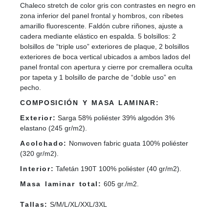
Chaleco stretch de color gris con contrastes en negro en
zona inferior del panel frontal y hombros, con ribetes
amarillo fluorescente. Faldón cubre riñones, ajuste a
cadera mediante elástico en espalda. 5 bolsillos: 2
bolsillos de “triple uso” exteriores de plaque, 2 bolsillos
exteriores de boca vertical ubicados a ambos lados del
panel frontal con apertura y cierre por cremallera oculta
por tapeta y 1 bolsillo de parche de “doble uso” en
pecho.
COMPOSICIÓN Y MASA LAMINAR:
Exterior:
Sarga 58% poliéster 39% algodón 3%
elastano (245 gr/m2).
Acolchado:
Nonwoven fabric guata 100% poliéster
(320 gr/m2).
Interior:
Tafetán 190T 100% poliéster (40 gr/m2).
Masa laminar total:
605 gr./m2.
Tallas:
S/M/L/XL/XXL/3XL