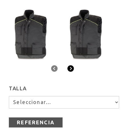
Anterior
Siguiente
TALLA
REFERENCIA