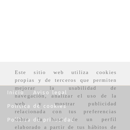
Este sitio web utiliza cookies
propias y de terceros que permiten
mejorar la usabilidad de
Inicio
Aviso legal
navegación, analizar el uso de la
web y mostrar publicidad
Política de cookies
relacionada con tus preferencias
sobre la base de un perfil
Política de privacidad
elaborado a partir de tus hábitos de