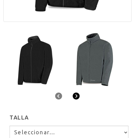
Anterior
Siguiente
TALLA