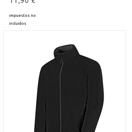
11,90 €
impuestos no
incluidos