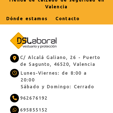
Valencia
Dónde estamos
Contacto
C/ Alcalá Galiano, 26 -
Puerto
de Sagunto,
46520,
Valencia
Lunes-Viernes: de 8:00 a
20:00
Sábado y Domingo: Cerrado
962676192
695855152