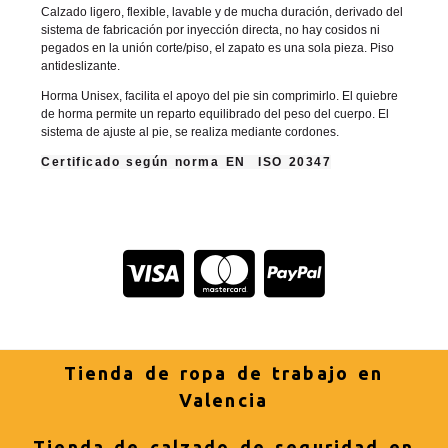
Calzado ligero, flexible, lavable y de mucha duración, derivado del
sistema de fabricación por inyección directa, no hay cosidos ni
pegados en la unión corte/piso, el zapato es una sola pieza. Piso
antideslizante.
Horma Unisex, facilita el apoyo del pie sin comprimirlo. El quiebre
de horma permite un reparto equilibrado del peso del cuerpo. El
sistema de ajuste al pie, se realiza mediante cordones.
Certificado según norma EN ISO 20347
Tienda de ropa de trabajo en
Valencia
Tienda de calzado de seguridad en