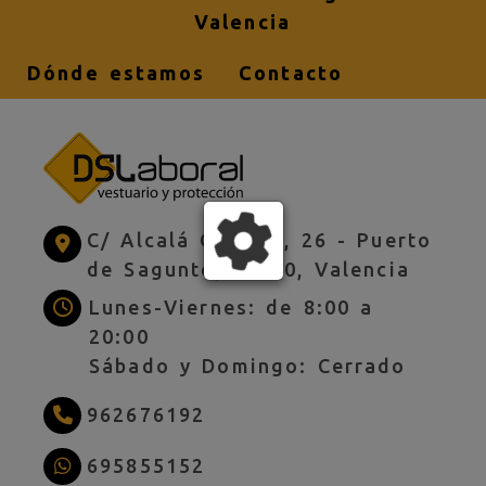
Valencia
Dónde estamos
Contacto
C/ Alcalá Galiano, 26 -
Puerto
de Sagunto,
46520,
Valencia
Lunes-Viernes: de 8:00 a
20:00
Sábado y Domingo: Cerrado
962676192
695855152