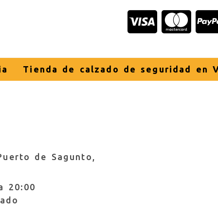
ia
Tienda de calzado de seguridad en V
Puerto de Sagunto,
a 20:00
rado