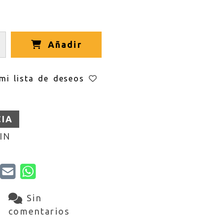
Añadir
mi lista de deseos
CIA
IN
Sin
comentarios