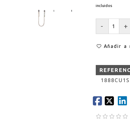
incluidos
-
+
Añadir a 
REFEREN
1888CU1S