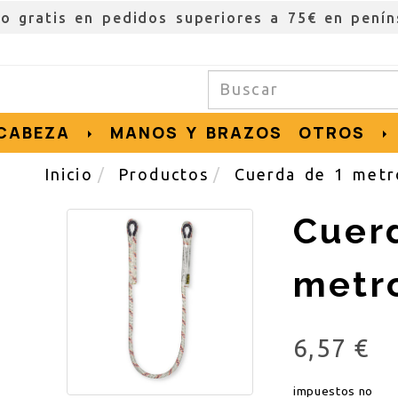
ío gratis en pedidos superiores a 75€ en penín
CABEZA
MANOS Y BRAZOS
OTROS
Inicio
Productos
Cuerda de 1 metr
Cuer
metr
6,57 €
impuestos no