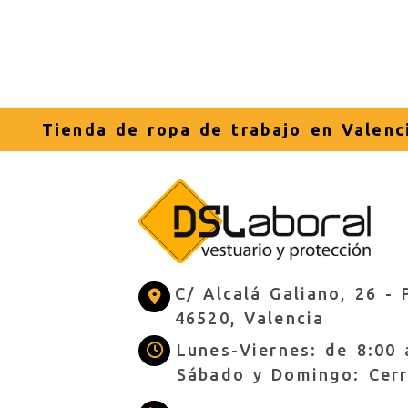
Tienda de ropa de trabajo en Valenc
C/ Alcalá Galiano, 26 -
46520,
Valencia
Lunes-Viernes: de 8:00 
Sábado y Domingo: Cer