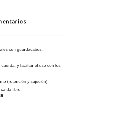
entarios
ales con guardacabos.
uerda, y facilitar el uso con los
o (retención y sujeción),
caída libre.