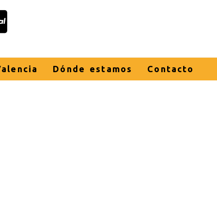
alencia
Dónde estamos
Contacto