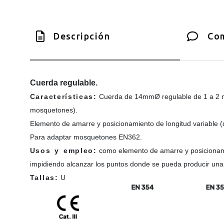
Descripción
Com
Cuerda regulable.
Características:
Cuerda de 14mmØ regulable de 1 a 2 me
mosquetones).
Elemento de amarre y posicionamiento de longitud variable (
Para adaptar mosquetones EN362.
Usos y empleo:
como elemento de amarre y posicionamie
impidiendo alcanzar los puntos donde se pueda producir una 
Tallas:
U