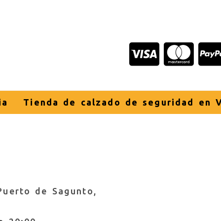
ia
Tienda de calzado de seguridad en V
Puerto de Sagunto,