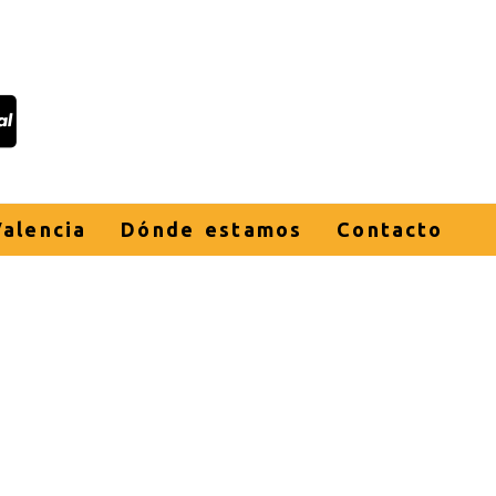
alencia
Dónde estamos
Contacto