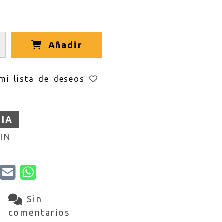
Añadir
mi lista de deseos
CIA
IN
Sin
comentarios