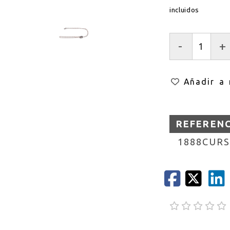
incluidos
-
+
Añadir a 
REFEREN
1888CURS