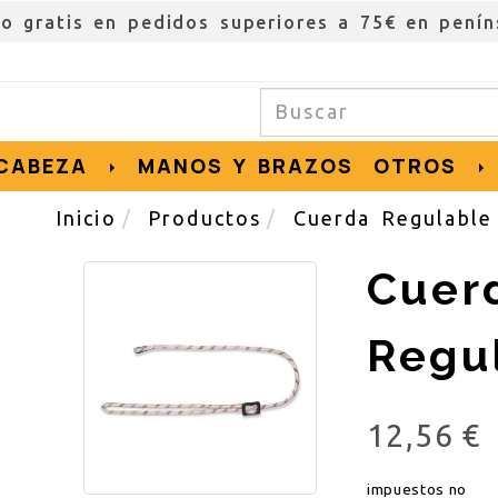
ío gratis en pedidos superiores a 75€ en penín
CABEZA
MANOS Y BRAZOS
OTROS
Inicio
Productos
Cuerda Regulable
Cuer
Regu
12,56 €
impuestos no