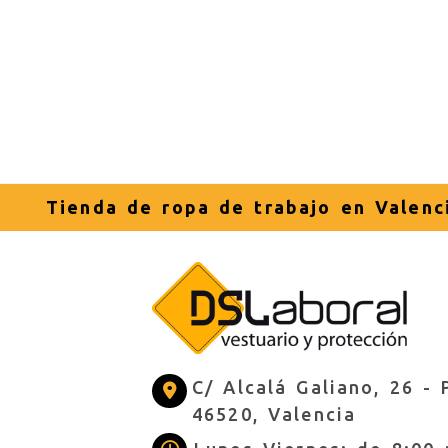
Tienda de ropa de trabajo en Valenc
C/ Alcalá Galiano, 26 -
46520,
Valencia