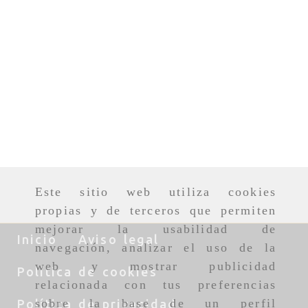
Este sitio web utiliza cookies
propias y de terceros que permiten
mejorar la usabilidad de
Inicio
Aviso legal
navegación, analizar el uso de la
web y mostrar publicidad
Política de cookies
relacionada con tus preferencias
sobre la base de un perfil
Política de privacidad