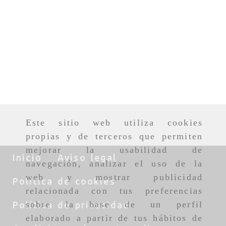
Este sitio web utiliza cookies
propias y de terceros que permiten
mejorar la usabilidad de
Inicio
Aviso legal
navegación, analizar el uso de la
web y mostrar publicidad
Política de cookies
relacionada con tus preferencias
sobre la base de un perfil
Política de privacidad
elaborado a partir de tus hábitos de