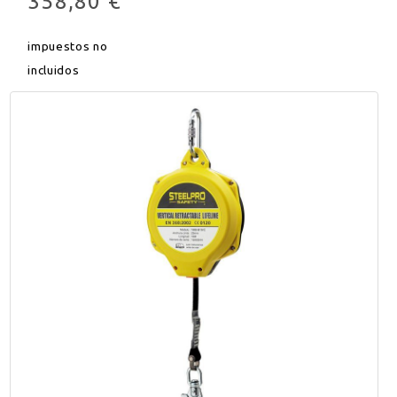
358,80 €
impuestos no
incluidos