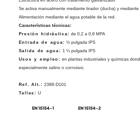
Se activa manualmente mediante tirador (ducha) y mediante p
Alimentación mediante el agua potable de la red.
Características técnicas:
Presión hidráulica:
de 0,2 a 0,8 MPA
Entrada de agua:
½ pulgada IPS
Salida de agua:
1 ¼ pulgada IPS
Usos y empleo:
en plantas industriales y químicas don
especialmente salino o corrosivo.
Ref. Alt.:
2388-D101
Tallas:
U