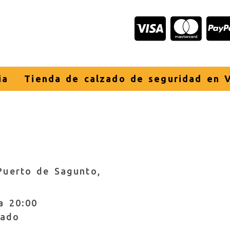
ia
Tienda de calzado de seguridad en V
Puerto de Sagunto,
a 20:00
rado