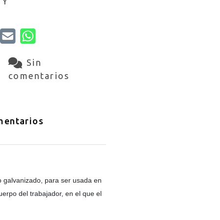
1Y
Sin
comentarios
entarios
 galvanizado, para ser usada en
erpo del trabajador, en el que el