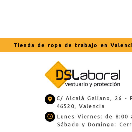
Tienda de ropa de trabajo en Valenc
C/ Alcalá Galiano, 26 -
46520,
Valencia
Lunes-Viernes: de 8:00 
Sábado y Domingo: Cer