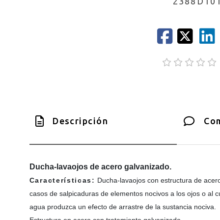
2388D10
Descripción
Com
Ducha-lavaojos de acero galvanizado.
Características:
Ducha-lavaojos con estructura de acero
casos de salpicaduras de elementos nocivos a los ojos o al cu
agua produzca un efecto de arrastre de la sustancia nociva.
Estructura en acero con tratamiento galvanizado.