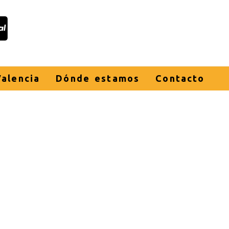
alencia
Dónde estamos
Contacto