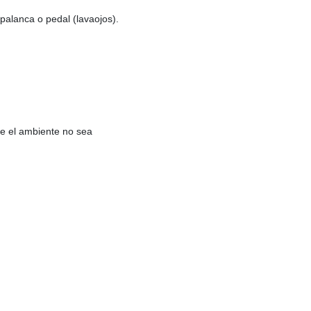
alanca o pedal (lavaojos).
de el ambiente no sea