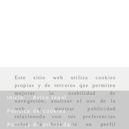
Este sitio web utiliza cookies
propias y de terceros que permiten
mejorar la usabilidad de
Inicio
Aviso legal
navegación, analizar el uso de la
web y mostrar publicidad
Política de cookies
relacionada con tus preferencias
sobre la base de un perfil
Política de privacidad