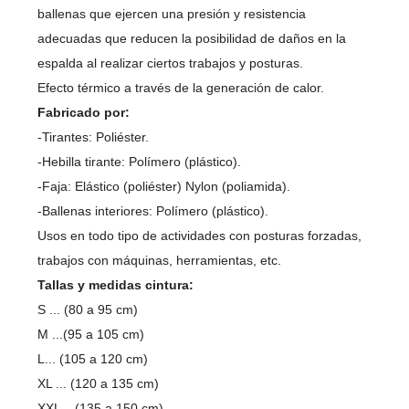
ballenas que ejercen una presión y resistencia
adecuadas que reducen la posibilidad de daños en la
espalda al realizar ciertos trabajos y posturas.
Efecto térmico a través de la generación de calor.
Fabricado por:
-Tirantes: Poliéster.
-Hebilla tirante: Polímero (plástico).
-Faja: Elástico (poliéster) Nylon (poliamida).
-Ballenas interiores: Polímero (plástico).
Usos en todo tipo de actividades con posturas forzadas,
trabajos con máquinas, herramientas, etc.
Tallas y medidas cintura:
S ... (80 a 95 cm)
M ...(95 a 105 cm)
L... (105 a 120 cm)
XL ... (120 a 135 cm)
XXL ...(135 a 150 cm)