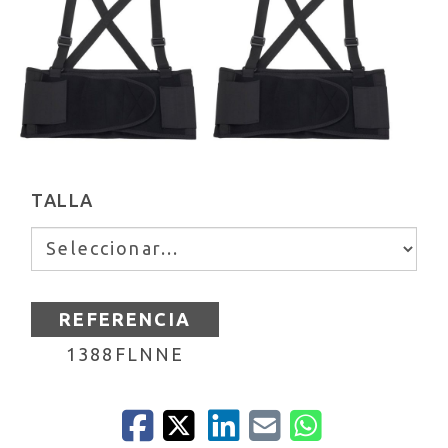
TALLA
REFERENCIA
1388FLNNE