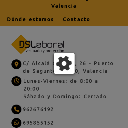
Valencia
Dónde estamos
Contacto
C/ Alcalá Galiano, 26 -
Puerto
de Sagunto,
46520,
Valencia
Lunes-Viernes: de 8:00 a
20:00
Sábado y Domingo: Cerrado
962676192
695855152