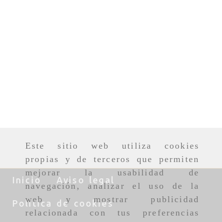
Este sitio web utiliza cookies
propias y de terceros que permiten
mejorar la usabilidad de
Inicio
Aviso legal
navegación, analizar el uso de la
web y mostrar publicidad
Política de cookies
relacionada con tus preferencias