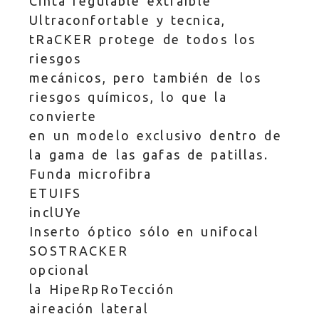
Cinta regulable extraíble
Ultraconfortable y tecnica,
tRaCKER protege de todos los
riesgos
mecánicos, pero también de los
riesgos químicos, lo que la
convierte
en un modelo exclusivo dentro de
la gama de las gafas de patillas.
Funda microfibra
ETUIFS
inclUYe
Inserto óptico sólo en unifocal
SOSTRACKER
opcional
la HipeRpRoTección
aireación lateral