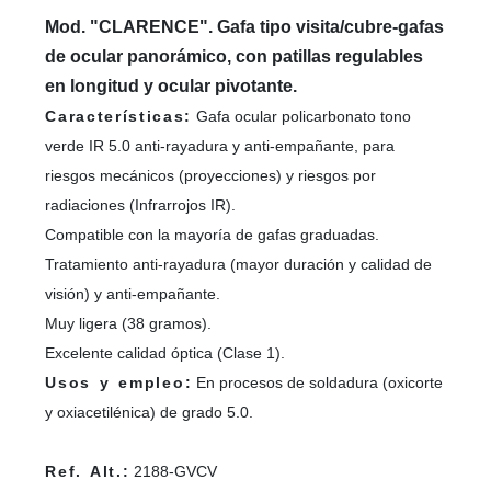
Mod. "CLARENCE". Gafa tipo visita/cubre-gafas
de ocular panorámico, con patillas regulables
en longitud y ocular pivotante.
Características:
Gafa ocular policarbonato tono
verde IR 5.0 anti-rayadura y anti-empañante, para
riesgos mecánicos (proyecciones) y riesgos por
radiaciones (Infrarrojos IR).
Compatible con la mayoría de gafas graduadas.
Tratamiento anti-rayadura (mayor duración y calidad de
visión) y anti-empañante.
Muy ligera (38 gramos).
Excelente calidad óptica (Clase 1).
Usos y empleo:
En procesos de soldadura (oxicorte
y oxiacetilénica) de grado 5.0.
Ref. Alt.:
2188-GVCV