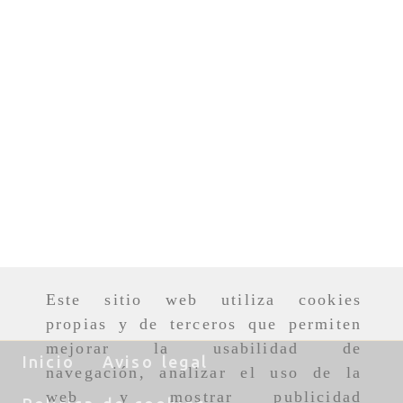
Este sitio web utiliza cookies
propias y de terceros que permiten
mejorar la usabilidad de
Inicio
Aviso legal
navegación, analizar el uso de la
web y mostrar publicidad