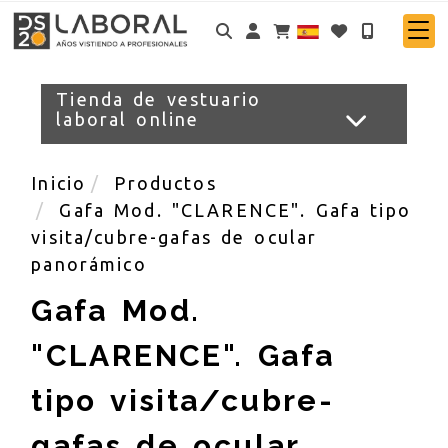
Identifícate
Tienda de vestuario
laboral online
Inicio
Productos
Gafa Mod. "CLARENCE". Gafa tipo
visita/cubre-gafas de ocular
panorámico
Gafa Mod.
"CLARENCE". Gafa
tipo visita/cubre-
gafas de ocular