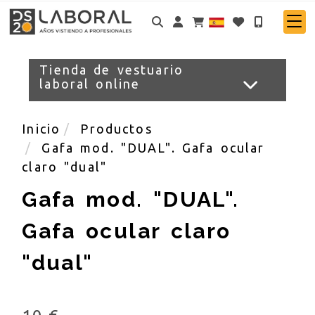
Identifícate
Tienda de vestuario
laboral online
Inicio
Productos
Gafa mod. "DUAL". Gafa ocular
claro "dual"
Gafa mod. "DUAL".
Gafa ocular claro
"dual"