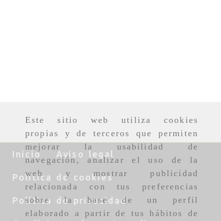
Este sitio web utiliza cookies
propias y de terceros que permiten
mejorar la usabilidad de
Inicio
Aviso legal
navegación, analizar el uso de la
web y mostrar publicidad
Política de cookies
relacionada con tus preferencias
sobre la base de un perfil
Política de privacidad
elaborado a partir de tus hábitos de