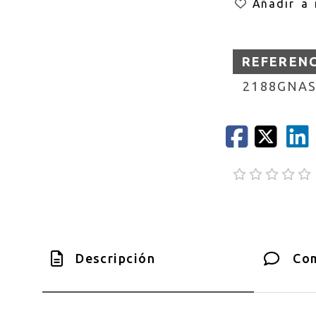
Añadir a 
REFEREN
2188GNAS
Descripción
Com