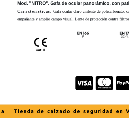
Mod. "NITRO". Gafa de ocular panorámico, con patil
Características:
Gafa ocular claro unilente de policarbonato, co
empañante y amplio campo visual. Lente de protección contra filtros
ia
Tienda de calzado de seguridad en V