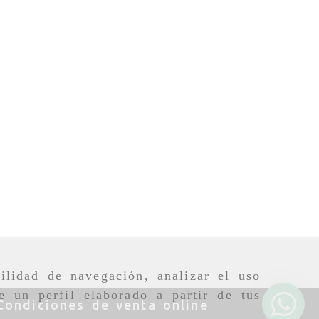
ilidad de navegación, analizar el uso
e un perfil elaborado a partir de tus
Condiciones de venta online