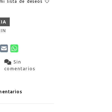
mi lista de deseos
CIA
IN
Sin
comentarios
entarios