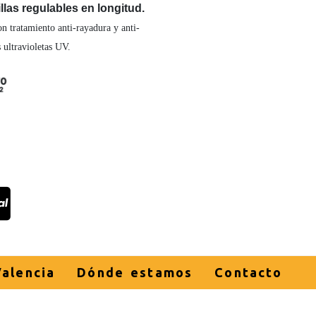
las regulables en longitud.
n tratamiento anti-rayadura y anti-
 ultravioletas UV.
alencia
Dónde estamos
Contacto