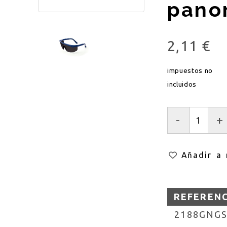
pano
2,11 €
impuestos no
incluidos
-
+
Añadir a 
REFEREN
2188GNGS