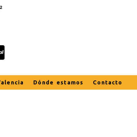
alencia
Dónde estamos
Contacto