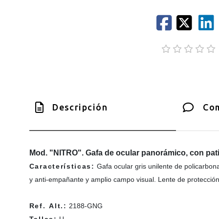
Descripción
Com
Mod. "NITRO". Gafa de ocular panorámico, con patil
Características:
Gafa ocular gris unilente de policarbon
y anti-empañante y amplio campo visual. Lente de protección 
Ref. Alt.:
2188-GNG
Tallas:
U