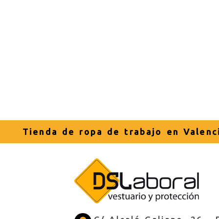
Tienda de ropa de trabajo en Valenc