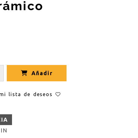
rámico
Añadir
mi lista de deseos
CIA
IN