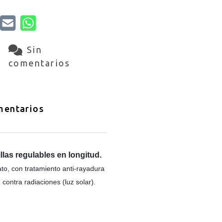
Sin
comentarios
entarios
las regulables en longitud.
ato, con tratamiento anti-rayadura
contra radiaciones (luz solar).