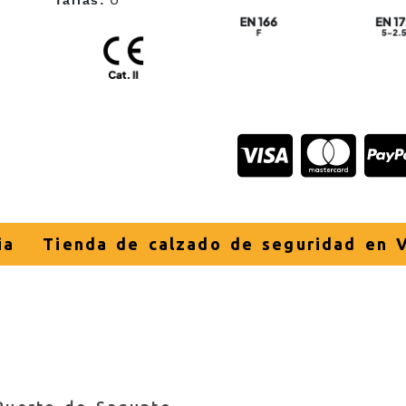
ia
Tienda de calzado de seguridad en V