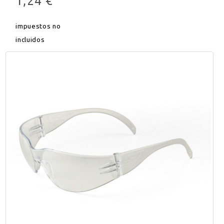
1,24 €
impuestos no
incluidos