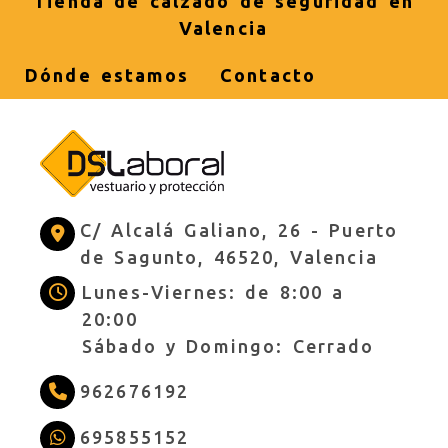
Tienda de calzado de seguridad en
Valencia
Dónde estamos
Contacto
C/ Alcalá Galiano, 26 -
Puerto
de Sagunto,
46520,
Valencia
Lunes-Viernes: de 8:00 a
20:00
Sábado y Domingo: Cerrado
962676192
695855152