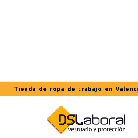
Tienda de ropa de trabajo en Valenc