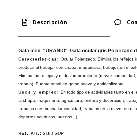
Descripción
Com
Gafa mod. "URANIO". Gafa ocular gris Polarizado d
Características:
Ocular Polarizado. Elimina los reflejo
producir al trabajar con chapa, maquinaria, trabajos en el exter
Elimina los reflejos y el deslumbramiento (mayor comodidad, 
trabajo). Puente nasal en goma suave y antideslizante.
Usos y empleo:
En todo tipo de actividades tanto en el 
la chapa, maquinaria, agricultura, pintura y decoración, traba
trabajos con mucha luminosidad, trabajos en la nieve, en el 
deportes acuáticos, puertos...).
Ref. Alt.:
2188-GUP