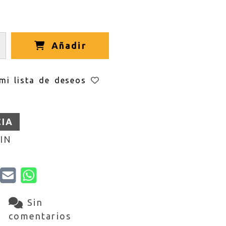
Añadir
mi lista de deseos
CIA
IN
Sin
comentarios