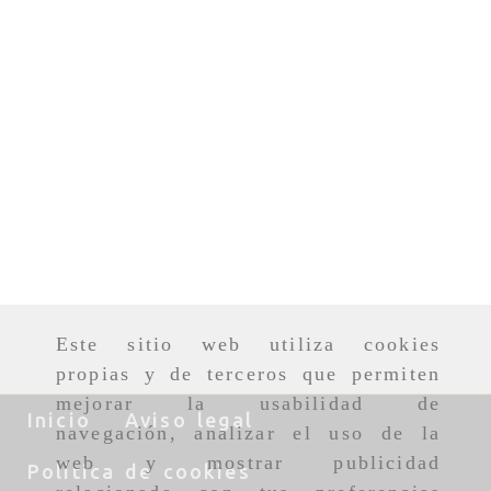
Este sitio web utiliza cookies
propias y de terceros que permiten
mejorar la usabilidad de
Inicio
Aviso legal
navegación, analizar el uso de la
web y mostrar publicidad
Política de cookies