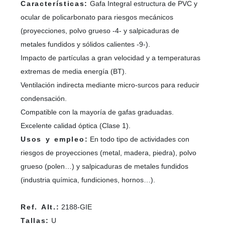
Características:
Gafa Integral estructura de PVC y
ocular de policarbonato para riesgos mecánicos
(proyecciones, polvo grueso -4- y salpicaduras de
metales fundidos y sólidos calientes -9-).
Impacto de partículas a gran velocidad y a temperaturas
extremas de media energía (BT).
Ventilación indirecta mediante micro-surcos para reducir
condensación.
Compatible con la mayoría de gafas graduadas.
Excelente calidad óptica (Clase 1).
Usos y empleo:
En todo tipo de actividades con
riesgos de proyecciones (metal, madera, piedra), polvo
grueso (polen…) y salpicaduras de metales fundidos
(industria química, fundiciones, hornos…).
Ref. Alt.:
2188-GIE
Tallas:
U