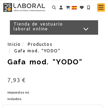
Identifícate
Tienda de vestuario
laboral online
Inicio
Productos
Gafa mod. "YODO"
Gafa mod. "YODO"
7,93 €
impuestos no
incluidos