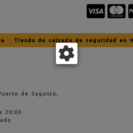
ia
Tienda de calzado de seguridad en V
Puerto de Sagunto,
a 20:00
rado