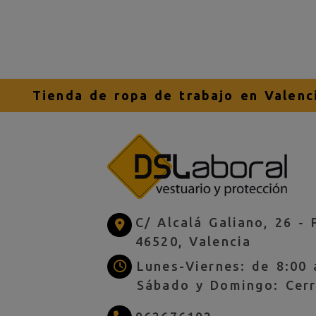
Tienda de ropa de trabajo en Valenc
C/ Alcalá Galiano, 26 -
46520,
Valencia
Lunes-Viernes: de 8:00 
Sábado y Domingo: Cer