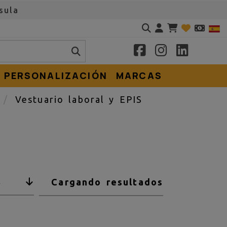
sula
Identifícate
PERSONALIZACIÓN
MARCAS
e
Vestuario laboral y EPIS
Cargando resultados
2