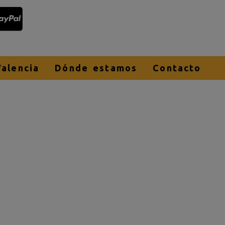
alencia
Dónde estamos
Contacto