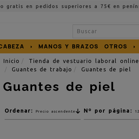
ío gratis en pedidos superiores a 75€ en penín
CABEZA
MANOS Y BRAZOS
OTROS
Inicio
Tienda de vestuario laboral onlin
Guantes de trabajo
Guantes de piel
Guantes de piel
Ordenar:
Nº por página:
Precio ascendente
1