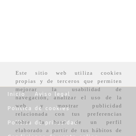
Este sitio web utiliza cookies
propias y de terceros que permiten
mejorar la usabilidad de
Inicio
Aviso legal
navegación, analizar el uso de la
web y mostrar publicidad
Política de cookies
relacionada con tus preferencias
sobre la base de un perfil
Política de privacidad
elaborado a partir de tus hábitos de