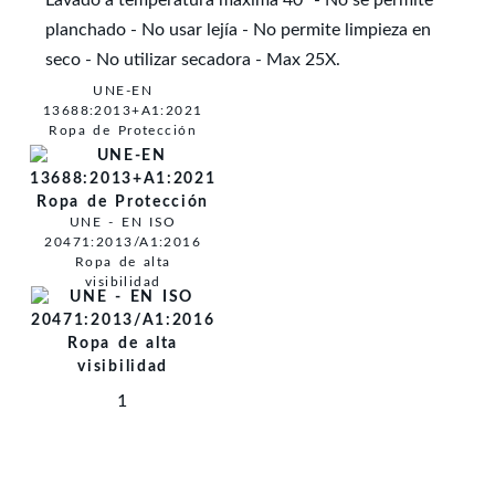
Lavado a temperatura máxima 40º - No se permite
planchado - No usar lejía - No permite limpieza en
seco - No utilizar secadora - Max 25X.
UNE-EN
13688:2013+A1:2021
Ropa de Protección
UNE - EN ISO
20471:2013/A1:2016
Ropa de alta
visibilidad
1