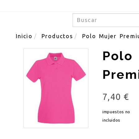
Inicio
Productos
Polo Mujer Prem
Polo
Prem
7,40 €
impuestos no
incluidos