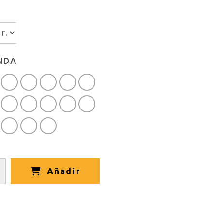
NDA
Añadir