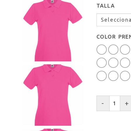
TALLA
COLOR PRE
-
+