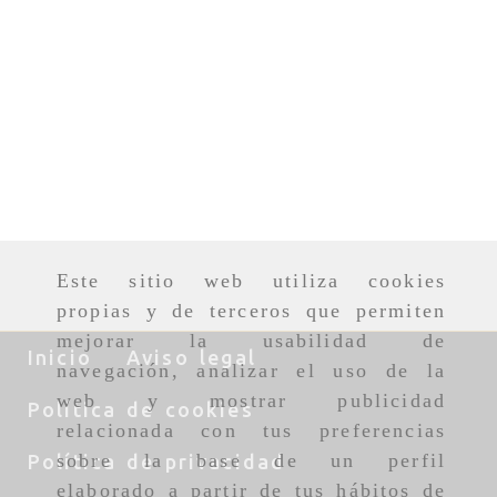
Este sitio web utiliza cookies
propias y de terceros que permiten
mejorar la usabilidad de
Inicio
Aviso legal
navegación, analizar el uso de la
web y mostrar publicidad
Política de cookies
relacionada con tus preferencias
sobre la base de un perfil
Política de privacidad
elaborado a partir de tus hábitos de