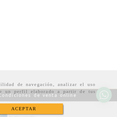
ilidad de navegación, analizar el uso
e un perfil elaborado a partir de tus
Condiciones de venta online
ACEPTAR