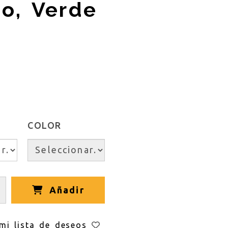
no, Verde
COLOR
Añadir
mi lista de deseos