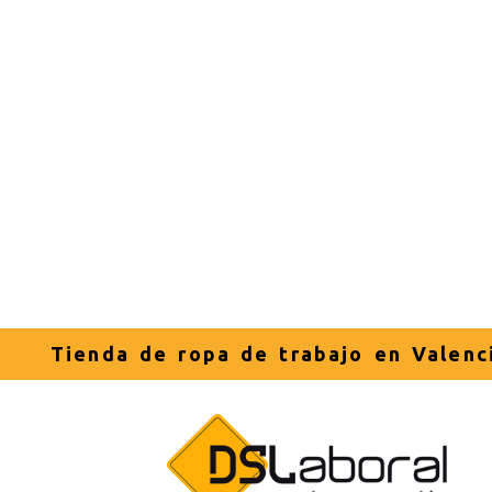
Tienda de ropa de trabajo en Valenc