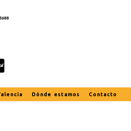
alencia
Dónde estamos
Contacto