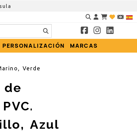
sula
Identifícate
PERSONALIZACIÓN
MARCAS
Marino, Verde
e de
 PVC.
llo, Azul