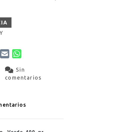
CIA
Y
Sin
comentarios
entarios