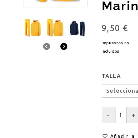
Mari
9,50 €
impuestos no
Anterior
Siguiente
incluidos
TALLA
-
+
Añadir a 