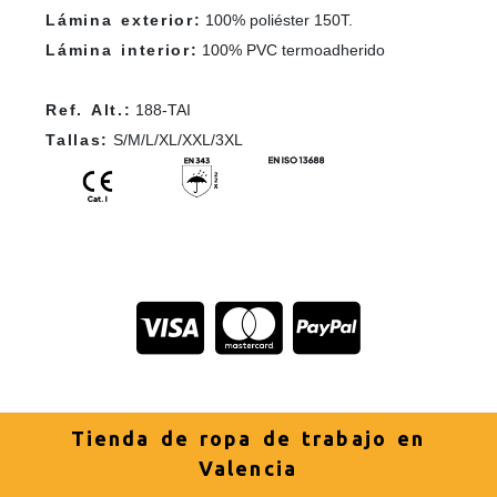
Lámina exterior:
100% poliéster 150T.
Lámina interior:
100% PVC termoadherido
Ref. Alt.:
188-TAI
Tallas:
S/M/L/XL/XXL/3XL
Tienda de ropa de trabajo en
Valencia