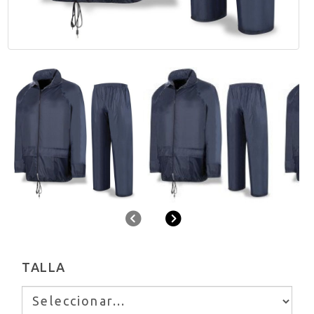
Anterior
Siguiente
TALLA