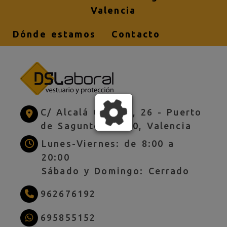
Valencia
Dónde estamos
Contacto
C/ Alcalá Galiano, 26 -
Puerto
de Sagunto,
46520,
Valencia
Lunes-Viernes: de 8:00 a
20:00
Sábado y Domingo: Cerrado
962676192
695855152