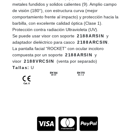
metales fundidos y solidos calientes (9). Amplio campo
de visión (180°), con estructura curva (mejor
comportamiento frente al impacto) y protección hacia la
barbilla, con excelente calidad óptica (Clase 1).
Protección contra radiación Ultravioleta (UV).
Se puede usar visor con soporte
2188ARSIN
y
adaptador dieléctrico para casco
2188ARCSIN
.
La pantalla facial “ROCKET” con ocular incoloro
compuesta por un soporte
2188ARSIN
y
visor
2188VRCSIN
(venta por separado)
Tallas:
U