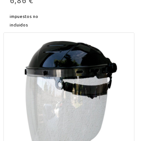
6,86 €
impuestos no
incluidos