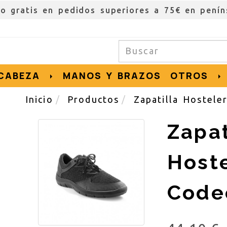
RESAS, SOLICITA TU PRESUPUESTO PERSONALI
CABEZA
MANOS Y BRAZOS
OTROS
Inicio
Productos
Zapatilla Hostele
Zapat
Hoste
Code