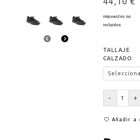
44,10 €
impuestos no
incluidos
Anterior
Siguiente
TALLAJE
CALZADO
-
+
Añadir a 