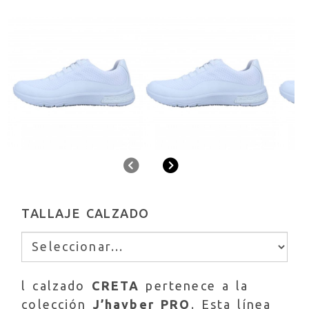
Anterior
Siguiente
TALLAJE CALZADO
l calzado
CRETA
pertenece a la
colección
J’hayber PRO
. Esta línea