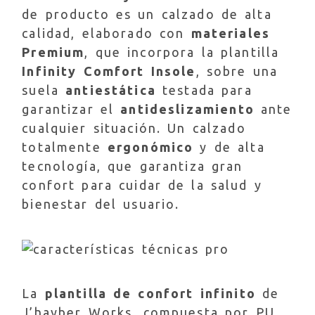
de producto es un calzado de alta
calidad, elaborado con
materiales
Premium
, que incorpora la plantilla
Infinity Comfort Insole
, sobre una
suela
antiestática
testada para
garantizar el
antideslizamiento
ante
cualquier situación. Un calzado
totalmente
ergonómico
y de alta
tecnología, que garantiza gran
confort para cuidar de la salud y
bienestar del usuario.
La
plantilla de confort infinito
de
J’hayber Works, compuesta por PU