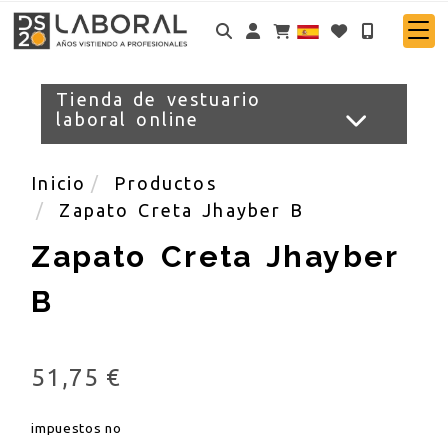
Identifícate
Tienda de vestuario
laboral online
Inicio
Productos
Zapato Creta Jhayber B
Zapato Creta Jhayber
B
51,75 €
impuestos no