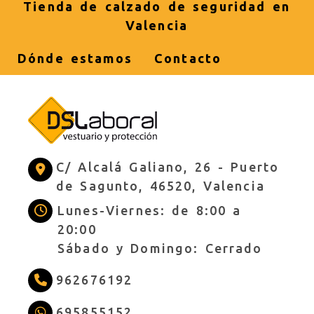
Tienda de calzado de seguridad en
Valencia
Dónde estamos
Contacto
C/ Alcalá Galiano, 26 -
Puerto
de Sagunto,
46520,
Valencia
Lunes-Viernes: de 8:00 a
20:00
Sábado y Domingo: Cerrado
962676192
695855152