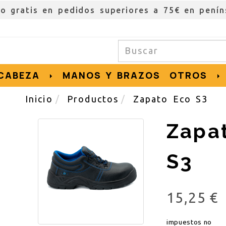
ío gratis en pedidos superiores a 75€ en penín
CABEZA
MANOS Y BRAZOS
OTROS
Inicio
Productos
Zapato Eco S3
Zapa
S3
15,25 €
impuestos no