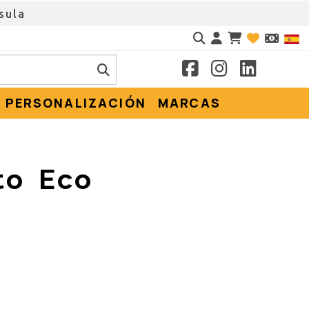
sula
Identifícate
PERSONALIZACIÓN
MARCAS
to Eco