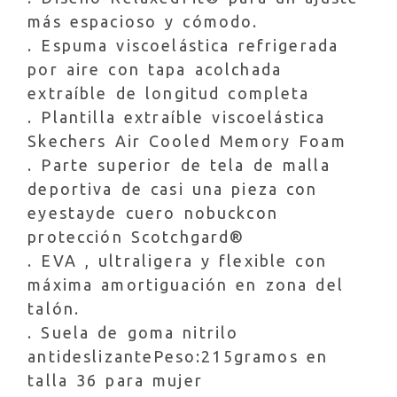
más espacioso y cómodo.
. Espuma viscoelástica refrigerada
por aire con tapa acolchada
extraíble de longitud completa
. Plantilla extraíble viscoelástica
Skechers Air Cooled Memory Foam
. Parte superior de tela de malla
deportiva de casi una pieza con
eyestayde cuero nobuckcon
protección Scotchgard®
. EVA , ultraligera y flexible con
máxima amortiguación en zona del
talón.
. Suela de goma nitrilo
antideslizantePeso:215gramos en
talla 36 para mujer